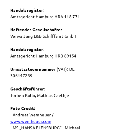
Handelsregister
:
Amtsgericht Hamburg HRA 118 771
Haftender Gesellschafter
:
Verwaltung L&B Schifffahrt GmbH
Handelsregister
:
Amtsgericht Hamburg HRB 89154
Umsatzsteuernummer
(VAT): DE
306147239
Geschäftsführer
:
Torben Kölln, Mathias Gaethje
Foto Credit:
- Andreas Wemheuer /
www.wemheuer.com
- MS „HANSA FLENSBURG“ - Michael